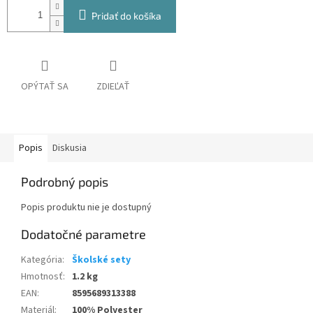
Pridať do košíka
OPÝTAŤ SA
ZDIEĽAŤ
Popis
Diskusia
Podrobný popis
Popis produktu nie je dostupný
Dodatočné parametre
Kategória
:
Školské sety
Hmotnosť
:
1.2 kg
EAN
:
8595689313388
Materiál
:
100% Polyester