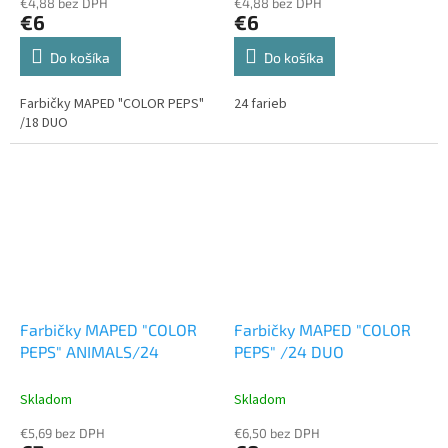
€4,88 bez DPH
€4,88 bez DPH
€6
€6
Do košíka
Do košíka
Farbičky MAPED "COLOR PEPS"
24 farieb
/18 DUO
Farbičky MAPED "COLOR
Farbičky MAPED "COLOR
PEPS" ANIMALS/24
PEPS" /24 DUO
Skladom
Skladom
€5,69 bez DPH
€6,50 bez DPH