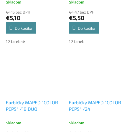
Skladom
Skladom
€4,15 bez DPH
€4,47 bez DPH
€5,10
€5,50
Do košíka
Do košíka
12 farebné
12 farieb
Farbičky MAPED "COLOR
Farbičky MAPED "COLOR
PEPS" /18 DUO
PEPS" /24
Skladom
Skladom