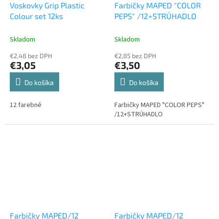
Voskovky Grip Plastic
Farbičky MAPED "COLOR
Colour set 12ks
PEPS" /12+STRÚHADLO
Skladom
Skladom
€2,48 bez DPH
€2,85 bez DPH
€3,05
€3,50
Do košíka
Do košíka
12 farebné
Farbičky MAPED "COLOR PEPS"
/12+STRÚHADLO
Farbičky MAPED/12
Farbičky MAPED/12