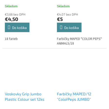
Skladom
Skladom
€3,66 bez DPH
€4,07 bez DPH
€4,50
€5
Do košíka
Do košíka
18 farieb
Farbičky MAPED "COLOR PEPS"
ANIMALS/18
Voskovky Grip Jumbo
Farbičky MAPED/12
Plastic Colour set 12ks
"Color`Peps JUMBO"