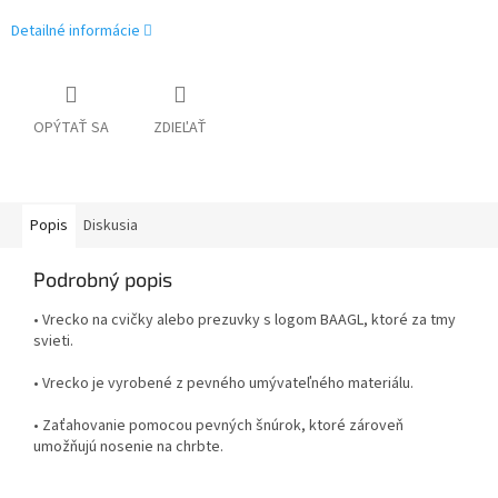
Detailné informácie
OPÝTAŤ SA
ZDIEĽAŤ
Popis
Diskusia
Podrobný popis
• Vrecko na cvičky alebo prezuvky s logom BAAGL, ktoré za tmy
svieti.
• Vrecko je vyrobené z pevného umývateľného materiálu.
• Zaťahovanie pomocou pevných šnúrok, ktoré zároveň
umožňujú nosenie na chrbte.