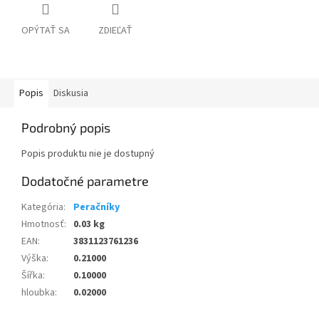
OPÝTAŤ SA
ZDIEĽAŤ
Popis
Diskusia
Podrobný popis
Popis produktu nie je dostupný
Dodatočné parametre
Kategória
:
Peračníky
Hmotnosť
:
0.03 kg
EAN
:
3831123761236
Výška
:
0.21000
Šířka
:
0.10000
hloubka
:
0.02000