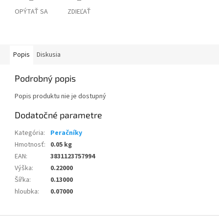
OPÝTAŤ SA
ZDIEĽAŤ
Popis
Diskusia
Podrobný popis
Popis produktu nie je dostupný
Dodatočné parametre
Kategória
:
Peračníky
Hmotnosť
:
0.05 kg
EAN
:
3831123757994
Výška
:
0.22000
Šířka
:
0.13000
hloubka
:
0.07000